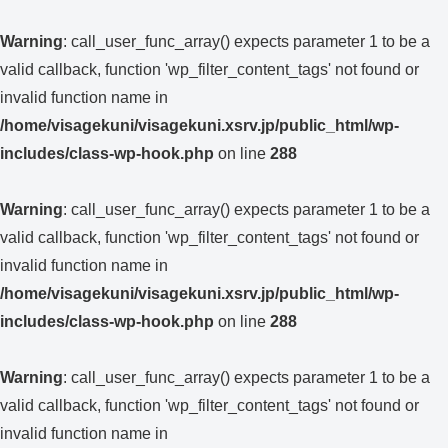
Warning
: call_user_func_array() expects parameter 1 to be a
valid callback, function 'wp_filter_content_tags' not found or
invalid function name in
/home/visagekuni/visagekuni.xsrv.jp/public_html/wp-
includes/class-wp-hook.php
on line
288
Warning
: call_user_func_array() expects parameter 1 to be a
valid callback, function 'wp_filter_content_tags' not found or
invalid function name in
/home/visagekuni/visagekuni.xsrv.jp/public_html/wp-
includes/class-wp-hook.php
on line
288
Warning
: call_user_func_array() expects parameter 1 to be a
valid callback, function 'wp_filter_content_tags' not found or
invalid function name in