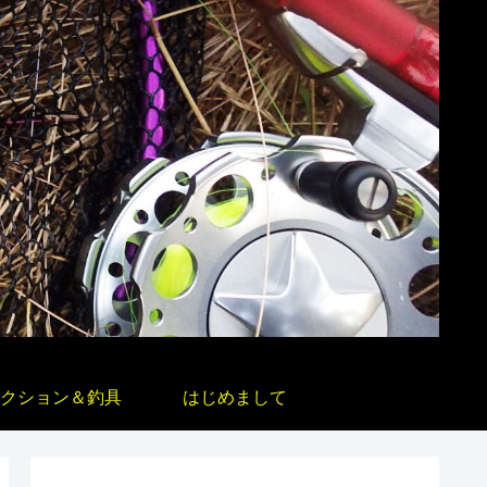
クション＆釣具
はじめまして