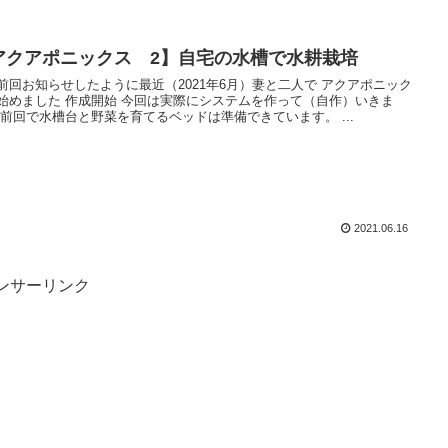
アクアポニックス 2】自宅の水槽で水耕栽培
回お知らせしたように最近（2021年6月）妻と二人で アクアポニック
開始 今回は実際にシステムを作って（自作）いきま
す。 前回で水槽台と野菜を育てるベッドは準備できています。 ...
2021.06.16
ンサーリンク