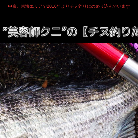
中京、東海エリアで2016年よりチヌ釣りにのめり込んでいます