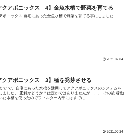
アクアポニックス 4】金魚水槽で野菜を育てる
アポニックス 自宅にあった金魚水槽で野菜を育てる事にしました
2021.07.04
アクアポニックス 3】種を発芽させる
用してアクアポニックスのシステムを
どうか？は定かではありませんが、、、 その後 稼働
いた水槽を使ったのでフィルター内部にはすでに ...
2021.06.24