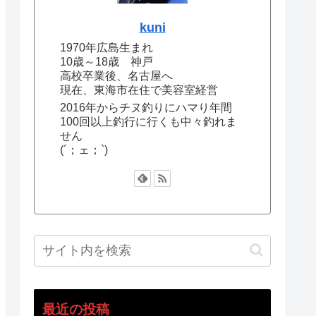
kuni
1970年広島生まれ
10歳～18歳 神戸
高校卒業後、名古屋へ
現在、東海市在住で美容室経営
2016年からチヌ釣りにハマり年間
100回以上釣行に行くも中々釣れま
せん
(´；ェ；`)
最近の投稿