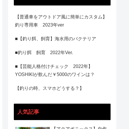
【普通車をアウトドア風に簡単にカスタム】
釣り専用車 2023年ver
■【釣り餌、飼育】海水用のバクテリア
■釣り餌 飼育 2022年Ver.
■【芸能人格付けチェック 2022年】
YOSHIKIが飲んだ￥5000のワインは？
【釣りの時、スマホどうする？】
人気記事
【アクアポニックス】自作