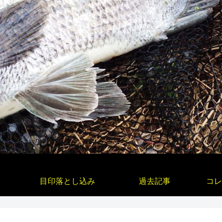
目印落とし込み
過去記事
コレ